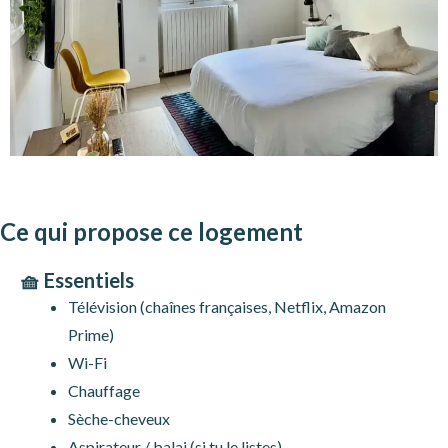
Ce qui propose ce logement
🧺 Essentiels
Télévision (chaînes françaises, Netflix, Amazon
Prime)
Wi-Fi
Chauffage
Sèche-cheveux
Aspirateur / balai (si tu le listes)