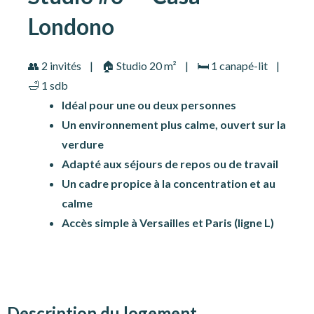
Londono
👥 2 invités | 🏠 Studio 20 m² | 🛏️ 1 canapé-lit |
🛁 1 sdb
Idéal pour une ou deux personnes
Un environnement plus calme, ouvert sur la
verdure
Adapté aux séjours de repos ou de travail
Un cadre propice à la concentration et au
calme
Accès simple à Versailles et Paris (ligne L)
Description du logement