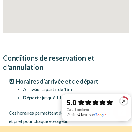
Conditions de reservation et
d'annulation
⏰ Horaires d’arrivée et de départ
Arrivée
: à partir de
15h
Départ
: jusqu’à
11h
Ces horaires permettent de garantir un logement propre
et prêt pour chaque voyageur.
Casa Londono Vérifiez 41 avis sur Google