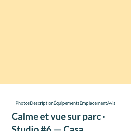
Photos
Description
Équipements
Emplacement
Avis
Calme et vue sur parc ·
Studio #6 — Casa