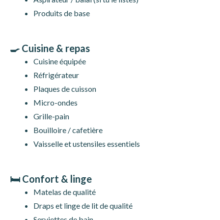
Produits de base
🍳 Cuisine & repas
Cuisine équipée
Réfrigérateur
Plaques de cuisson
Micro-ondes
Grille-pain
Bouilloire / cafetière
Vaisselle et ustensiles essentiels
🛏️ Confort & linge
Matelas de qualité
Draps et linge de lit de qualité
Serviettes de bain